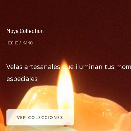
Moya Collection
HECHO A MANO
Velas artesanales que iluminan tus mo
especiales
VER COLECCIONES