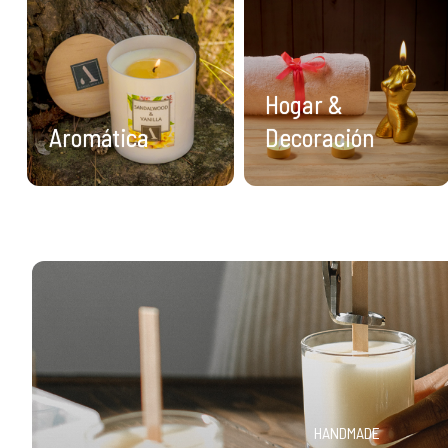
Hogar &
Aromática
Decoración
HANDMADE