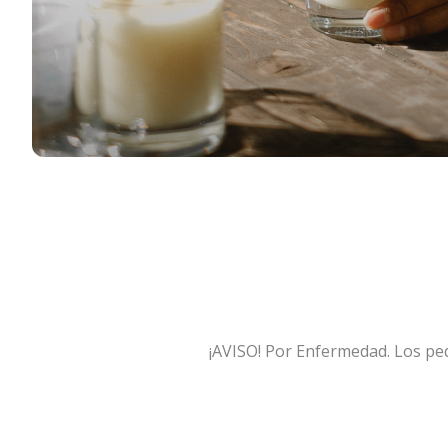
¡AVISO! Por Enfermedad. Los pedi