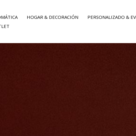
OMÁTICA
HOGAR & DECORACIÓN
PERSONALIZADO & E
TLET