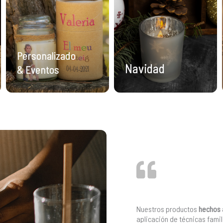
Personalizado
Navidad
& Eventos
Nuestros productos
hechos
aplicación de técnicas famil