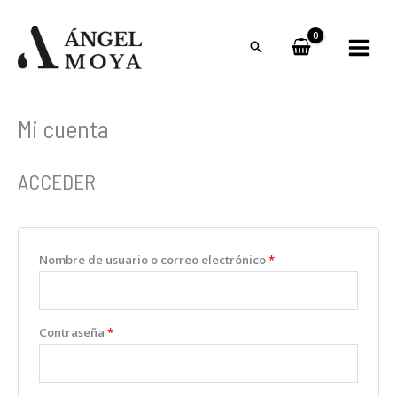
Ir
al
contenido
Mi cuenta
ACCEDER
Nombre de usuario o correo electrónico
*
Contraseña
*