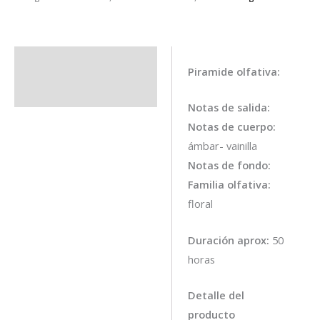
Descripción
Piramide olfativa:
Información adicional
Notas de salida:
Notas de cuerpo:
ámbar- vainilla
Notas de fondo:
Familia olfativa:
floral
Duración aprox:
50
horas
Detalle del
producto