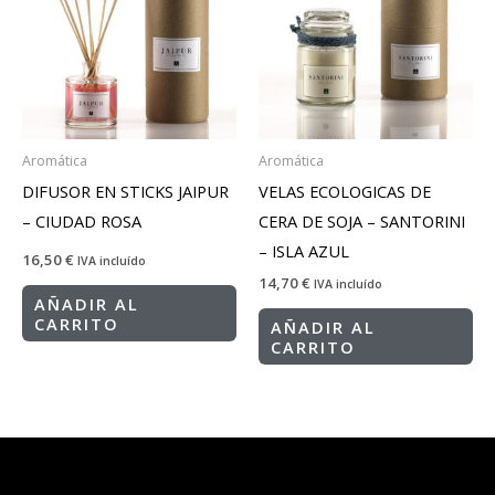
Aromática
Aromática
DIFUSOR EN STICKS JAIPUR
VELAS ECOLOGICAS DE
– CIUDAD ROSA
CERA DE SOJA – SANTORINI
– ISLA AZUL
16,50
€
IVA incluído
14,70
€
IVA incluído
AÑADIR AL
CARRITO
AÑADIR AL
CARRITO