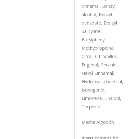
cinnamal, Benzyl
alcohol, Benzyl
benzoate, Benzyl
Salicylate,
Butylphenyl
Methypropional.
Citral, Citronellol,
Eugenol, Geraniol,
Hexyl Cinnamal,
Hydroxycitronel Lal,
Isoeugenol,
Limonene, Linalool,
Terpineol.
Mecha Algodón
Instrucciones de