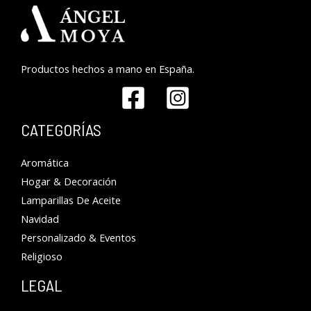
Productos hechos a mano en España.
CATEGORÍAS
Aromática
Hogar & Decoración
Lamparillas De Aceite
Navidad
Personalizado & Eventos
Religioso
LEGAL