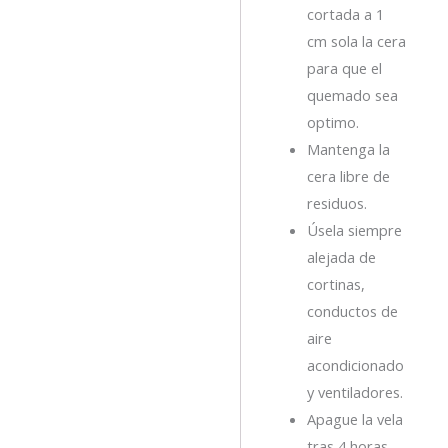
cortada a 1
cm sola la cera
para que el
quemado sea
optimo.
Mantenga la
cera libre de
residuos.
Úsela siempre
alejada de
cortinas,
conductos de
aire
acondicionado
y ventiladores.
Apague la vela
tras 4 horas