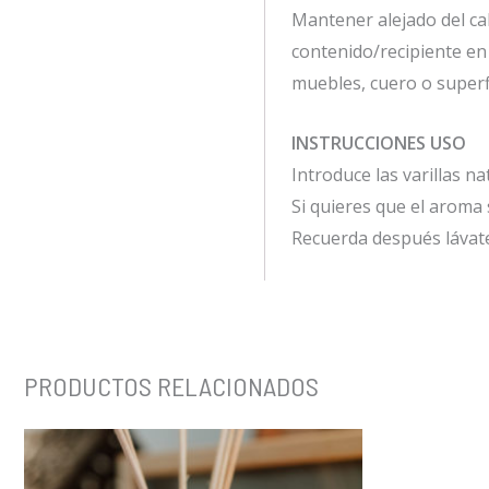
Mantener alejado del cal
contenido/recipiente en 
muebles, cuero o superf
INSTRUCCIONES USO
Introduce las varillas n
Si quieres que el aroma
Recuerda después lávate
PRODUCTOS RELACIONADOS