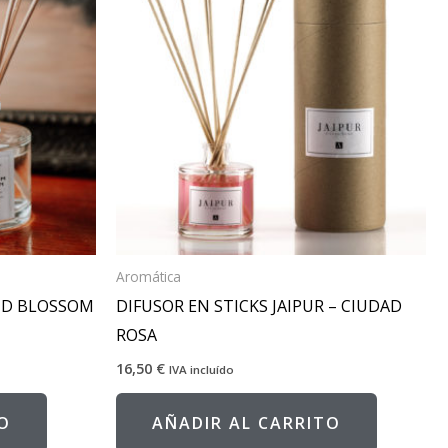
Aromática
ND BLOSSOM
DIFUSOR EN STICKS JAIPUR – CIUDAD
ROSA
16,50
€
IVA incluído
O
AÑADIR AL CARRITO