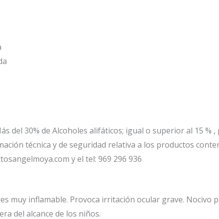
a
da
ás del 30% de Alcoholes alifáticos; igual o superior al 15 % ,
mación técnica y de seguridad relativa a los productos cont
osangelmoya.com y el tel: 969 296 936
ores muy inflamable. Provoca irritación ocular grave. Nocivo
ra del alcance de los niños.