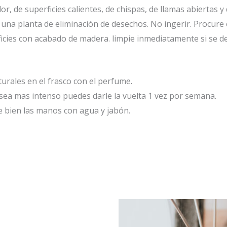
or, de superficies calientes, de chispas, de llamas abiertas y
una planta de eliminación de desechos. No ingerir. Procure e
icies con acabado de madera. limpie inmediatamente si se de
aturales en el frasco con el perfume.
 sea mas intenso puedes darle la vuelta 1 vez por semana.
 bien las manos con agua y jabón.