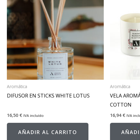
Aromática
Aromática
DIFUSOR EN STICKS WHITE LOTUS
VELA AROM
COTTON
16,50
€
16,94
€
IVA incluído
IVA inc
AÑADIR AL CARRITO
AÑADI