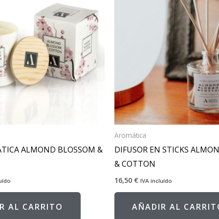
Aromática
ÁTICA ALMOND BLOSSOM &
DIFUSOR EN STICKS ALMO
& COTTON
16,50
€
luído
IVA incluído
R AL CARRITO
AÑADIR AL CARRIT