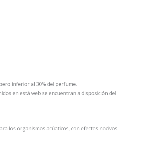
 pero inferior al 30% del perfume.
enidos en está web se encuentran a disposición del
 para los organismos acúaticos, con efectos nocivos