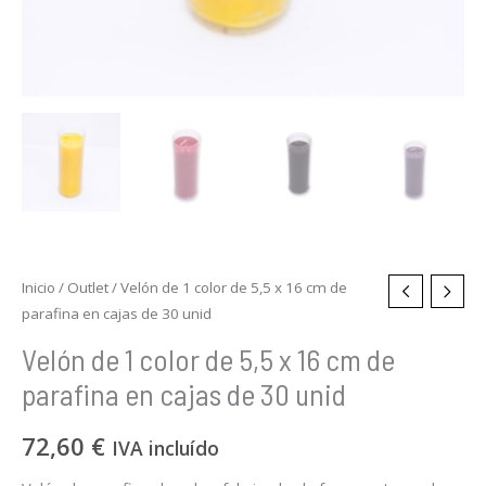
cajas
de
30
unid
cantidad
Inicio
/
Outlet
/ Velón de 1 color de 5,5 x 16 cm de
parafina en cajas de 30 unid
Velón de 1 color de 5,5 x 16 cm de
parafina en cajas de 30 unid
72,60
€
IVA incluído