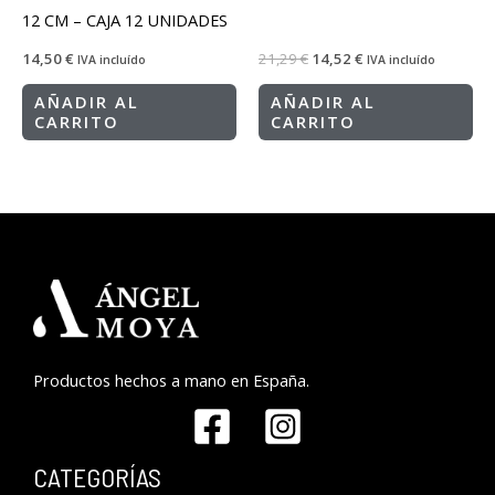
12 CM – CAJA 12 UNIDADES
14,50
€
21,29
€
14,52
€
IVA incluído
IVA incluído
AÑADIR AL
AÑADIR AL
CARRITO
CARRITO
Productos hechos a mano en España.
CATEGORÍAS