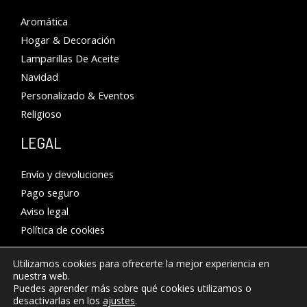
Aromática
Hogar & Decoración
Lamparillas De Aceite
Navidad
Personalizado & Eventos
Religioso
LEGAL
Envío y devoluciones
Pago seguro
Aviso legal
Política de cookies
Utilizamos cookies para ofrecerte la mejor experiencia en
nuestra web.
Puedes aprender más sobre qué cookies utilizamos o
desactivarlas en los
ajustes
.
© 2026 PRODUCTOS ÁNGEL MOYA