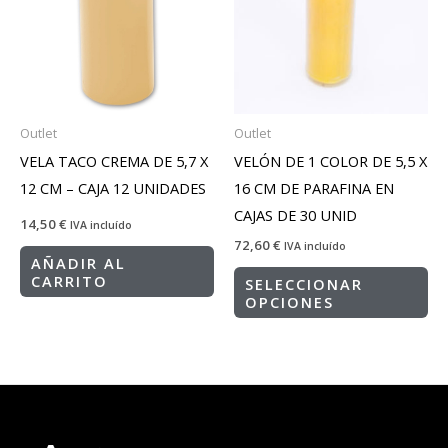
Outlet
Outlet
VELA TACO CREMA DE 5,7 X
VELÓN DE 1 COLOR DE 5,5 X
12 CM – CAJA 12 UNIDADES
16 CM DE PARAFINA EN
CAJAS DE 30 UNID
14,50
€
IVA incluído
72,60
€
IVA incluído
AÑADIR AL
CARRITO
SELECCIONAR
OPCIONES