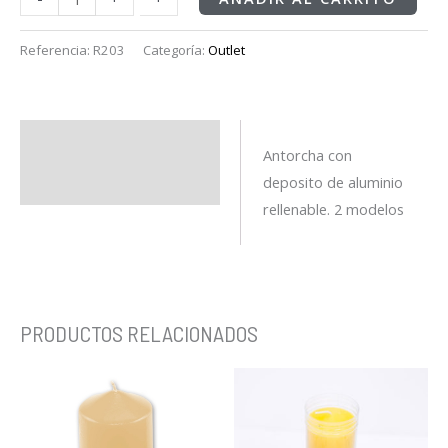
Referencia:
R203
Categoría:
Outlet
Descripción
Antorcha con
deposito de aluminio
Información adicional
rellenable. 2 modelos
PRODUCTOS RELACIONADOS