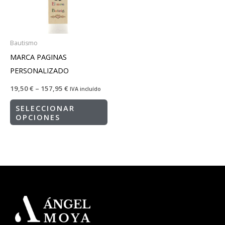
Bautismo
MARCA PAGINAS
PERSONALIZADO
19,50
€
–
157,95
€
IVA incluído
SELECCIONAR
OPCIONES