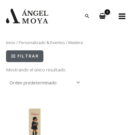
Ir
al
contenido
Inicio
/
Personalizado & Eventos
/ Madera
FILTRAR
Mostrando el único resultado