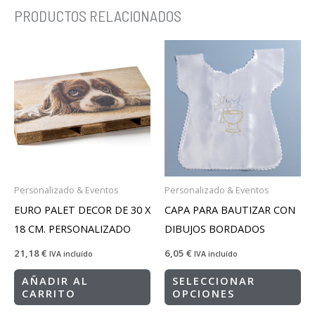
PRODUCTOS RELACIONADOS
Personalizado & Eventos
Personalizado & Eventos
EURO PALET DECOR DE 30 X
CAPA PARA BAUTIZAR CON
18 CM. PERSONALIZADO
DIBUJOS BORDADOS
21,18
€
6,05
€
IVA incluído
IVA incluído
AÑADIR AL
SELECCIONAR
CARRITO
OPCIONES