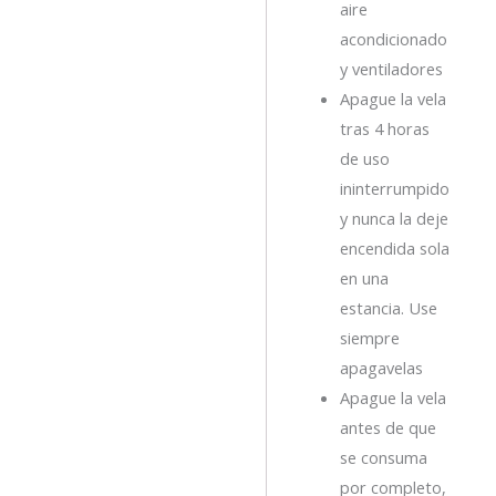
aire
acondicionado
y ventiladores
Apague la vela
tras 4 horas
de uso
ininterrumpido
y nunca la deje
encendida sola
en una
estancia. Use
siempre
apagavelas
Apague la vela
antes de que
se consuma
por completo,