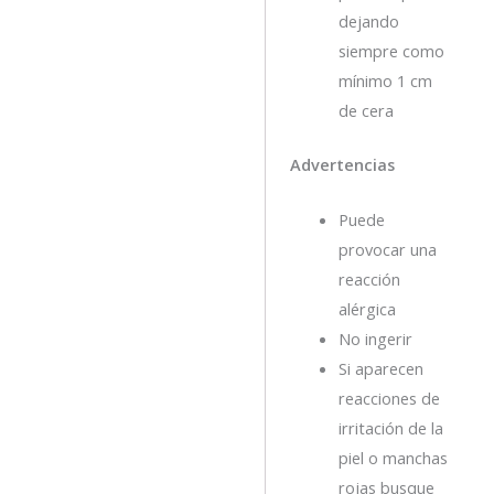
dejando
siempre como
mínimo 1 cm
de cera
Advertencias
Puede
provocar una
reacción
alérgica
No ingerir
Si aparecen
reacciones de
irritación de la
piel o manchas
rojas busque