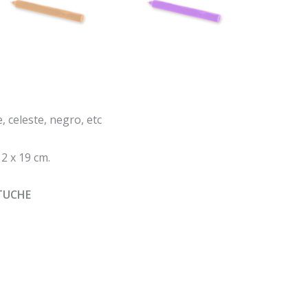
e, celeste, negro, etc
2 x 19 cm.
STUCHE