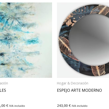
ación
Hogar & Decoración
LES
ESPEJO ARTE MODERNO
5,00
€
243,00
€
IVA incluído
IVA incluído