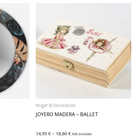
Hogar & Decoración
JOYERO MADERA – BALLET
14,95
€
–
18,60
€
IVA incluído