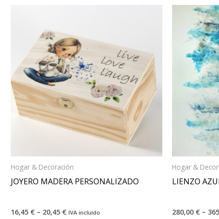
Hogar & Decoración
Hogar & Decor
JOYERO MADERA PERSONALIZADO
LIENZO AZU
16,45
€
–
20,45
€
280,00
€
–
36
IVA incluído