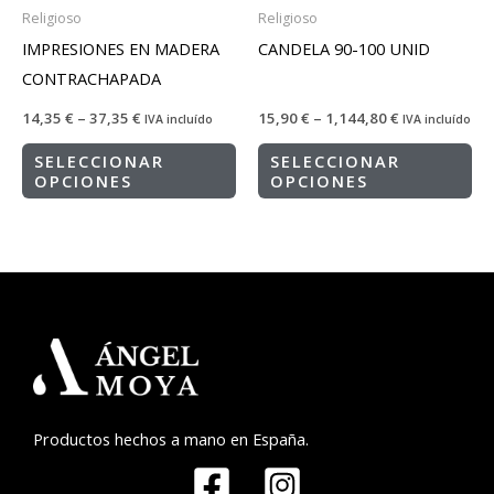
Religioso
Religioso
IMPRESIONES EN MADERA
CANDELA 90-100 UNID
CONTRACHAPADA
14,35
€
–
37,35
€
15,90
€
–
1,144,80
€
IVA incluído
IVA incluído
SELECCIONAR
SELECCIONAR
OPCIONES
OPCIONES
Productos hechos a mano en España.