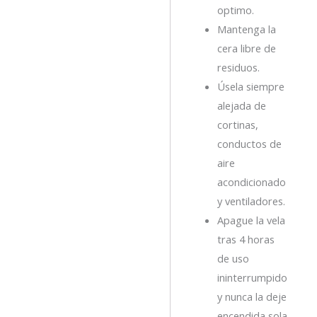
optimo.
Mantenga la
cera libre de
residuos.
Úsela siempre
alejada de
cortinas,
conductos de
aire
acondicionado
y ventiladores.
Apague la vela
tras 4 horas
de uso
ininterrumpido
y nunca la deje
encendida sola