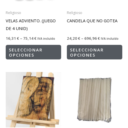
Religioso
Religioso
VELAS ADVIENTO. (JUEGO
CANDELA QUE NO GOTEA
DE 4 UNID)
16,31
€
–
75,14
€
24,20
€
–
696,96
€
IVA incluído
IVA incluído
SELECCIONAR
SELECCIONAR
OPCIONES
OPCIONES