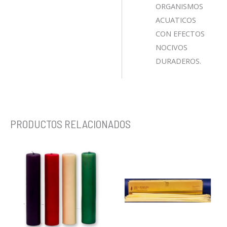
ORGANISMOS
ACUATICOS
CON EFECTOS
NOCIVOS
DURADEROS.
PRODUCTOS RELACIONADOS