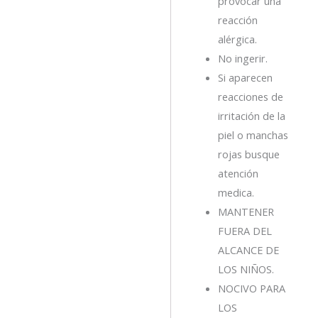
provocar una
reacción
alérgica.
No ingerir.
Si aparecen
reacciones de
irritación de la
piel o manchas
rojas busque
atención
medica.
MANTENER
FUERA DEL
ALCANCE DE
LOS NIÑOS.
NOCIVO PARA
LOS