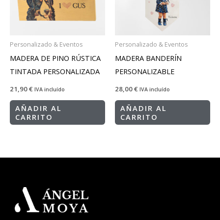
Personalizado & Eventos
Personalizado & Eventos
MADERA DE PINO RÚSTICA
MADERA BANDERÍN
TINTADA PERSONALIZADA
PERSONALIZABLE
21,90
€
28,00
€
IVA incluído
IVA incluído
AÑADIR AL
AÑADIR AL
CARRITO
CARRITO