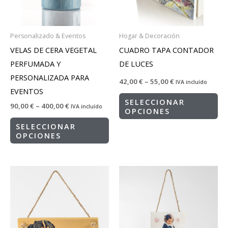
Personalizado & Eventos
Hogar & Decoración
VELAS DE CERA VEGETAL
CUADRO TAPA CONTADOR
PERFUMADA Y
DE LUCES
PERSONALIZADA PARA
42,00
€
–
55,00
€
IVA incluído
EVENTOS
SELECCIONAR
90,00
€
–
400,00
€
IVA incluído
OPCIONES
SELECCIONAR
OPCIONES