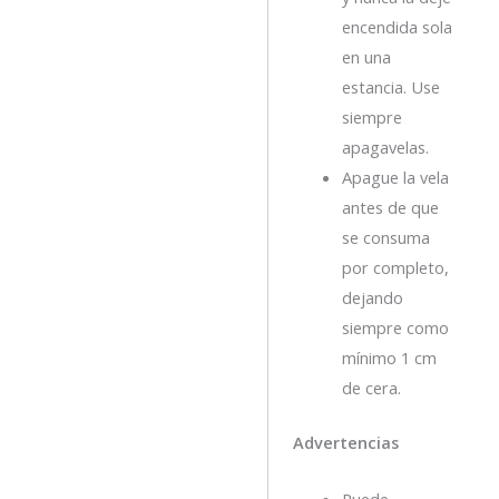
encendida sola
en una
estancia. Use
siempre
apagavelas.
Apague la vela
antes de que
se consuma
por completo,
dejando
siempre como
mínimo 1 cm
de cera.
Advertencias
Puede