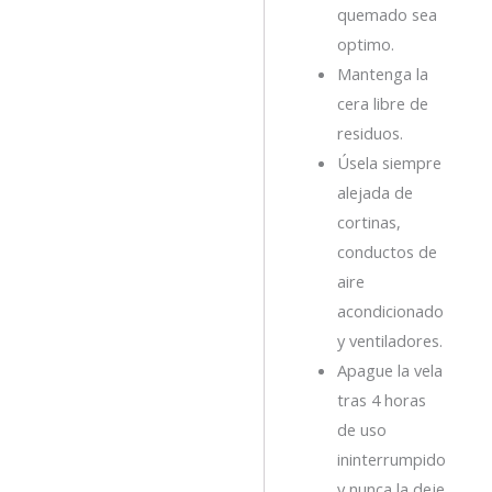
quemado sea
optimo.
Mantenga la
cera libre de
residuos.
Úsela siempre
alejada de
cortinas,
conductos de
aire
acondicionado
y ventiladores.
Apague la vela
tras 4 horas
de uso
ininterrumpido
y nunca la deje