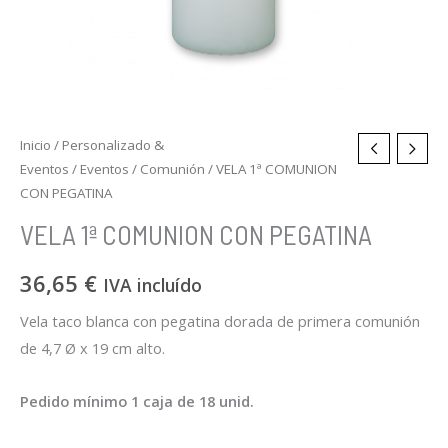
Inicio
/
Personalizado &
Eventos
/
Eventos
/
Comunión
/ VELA 1ª COMUNION
CON PEGATINA
VELA 1ª COMUNION CON PEGATINA
36,65
€
IVA incluído
Vela taco blanca con pegatina dorada de primera comunión
de 4,7 Ø x 19 cm alto.
Pedido mínimo 1 caja de 18 unid.