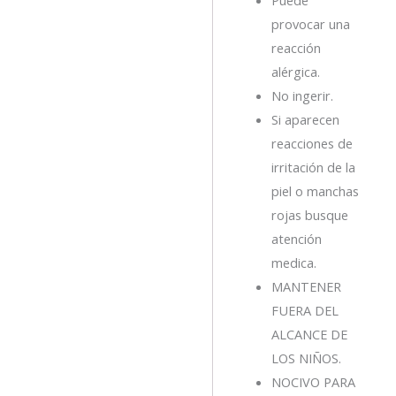
provocar una
reacción
alérgica.
No ingerir.
Si aparecen
reacciones de
irritación de la
piel o manchas
rojas busque
atención
medica.
MANTENER
FUERA DEL
ALCANCE DE
LOS NIÑOS.
NOCIVO PARA