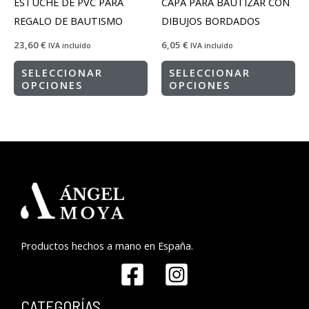
ESTUCHE DE PVC PARA
CAPA PARA BAUTIZAR CON
REGALO DE BAUTISMO
DIBUJOS BORDADOS
23,60
€
6,05
€
IVA incluído
IVA incluído
SELECCIONAR
SELECCIONAR
OPCIONES
OPCIONES
Productos hechos a mano en España.
CATEGORÍAS