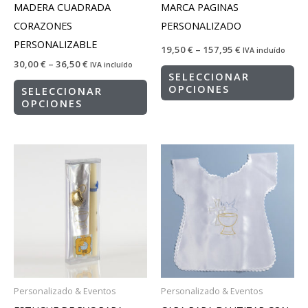
MADERA CUADRADA
MARCA PAGINAS
CORAZONES
PERSONALIZADO
PERSONALIZABLE
19,50
€
–
157,95
€
IVA incluído
30,00
€
–
36,50
€
IVA incluído
SELECCIONAR
OPCIONES
SELECCIONAR
OPCIONES
Personalizado & Eventos
Personalizado & Eventos