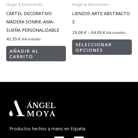
Hogar & Decoración
Hogar & Decoración
CARTEL DECORATIVO
LIENZOS ARTE ABSTRACTO
MADERA SONRIE-AMA-
3
SUEÑA PERSONALIZABLE
29,00
€
–
64,00
€
IVA incluído
42,35
€
IVA incluído
SELECCIONAR
OPCIONES
AÑADIR AL
CARRITO
Productos hechos a mano en España.