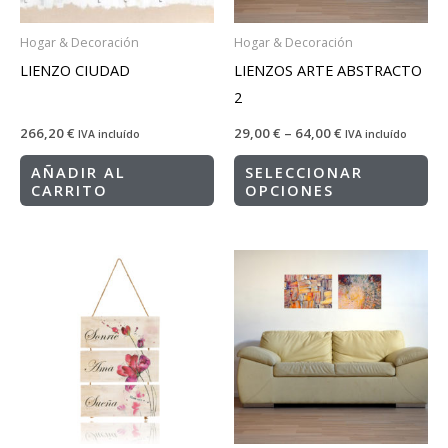
Hogar & Decoración
Hogar & Decoración
LIENZO CIUDAD
LIENZOS ARTE ABSTRACTO
2
266,20
€
29,00
€
–
64,00
€
IVA incluído
IVA incluído
AÑADIR AL
SELECCIONAR
CARRITO
OPCIONES