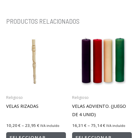
PRODUCTOS RELACIONADOS
Religioso
Religioso
VELAS RIZADAS
VELAS ADVIENTO. (JUEGO
DE 4 UNID)
10,20
€
–
23,95
€
16,31
€
–
75,14
€
IVA incluído
IVA incluído
SELECCIONAR
SELECCIONAR