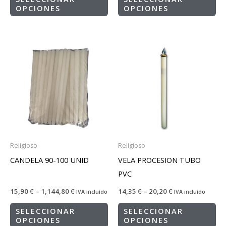
OPCIONES
OPCIONES
Religioso
Religioso
CANDELA 90-100 UNID
VELA PROCESION TUBO
PVC
15,90
€
–
1,144,80
€
14,35
€
–
20,20
€
IVA incluído
IVA incluído
SELECCIONAR
SELECCIONAR
OPCIONES
OPCIONES