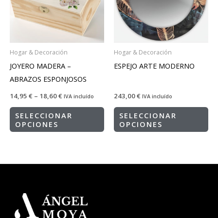
Hogar & Decoración
Hogar & Decoración
JOYERO MADERA –
ESPEJO ARTE MODERNO
ABRAZOS ESPONJOSOS
14,95
€
–
18,60
€
243,00
€
IVA incluído
IVA incluído
SELECCIONAR
SELECCIONAR
OPCIONES
OPCIONES