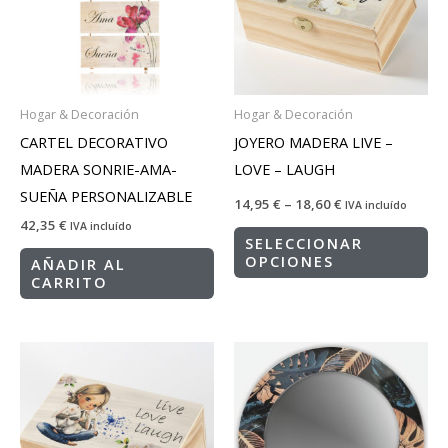
Hogar & Decoración
Hogar & Decoración
CARTEL DECORATIVO
JOYERO MADERA LIVE –
MADERA SONRIE-AMA-
LOVE – LAUGH
SUEÑA PERSONALIZABLE
14,95
€
–
18,60
€
IVA incluído
42,35
€
IVA incluído
SELECCIONAR
OPCIONES
AÑADIR AL
CARRITO