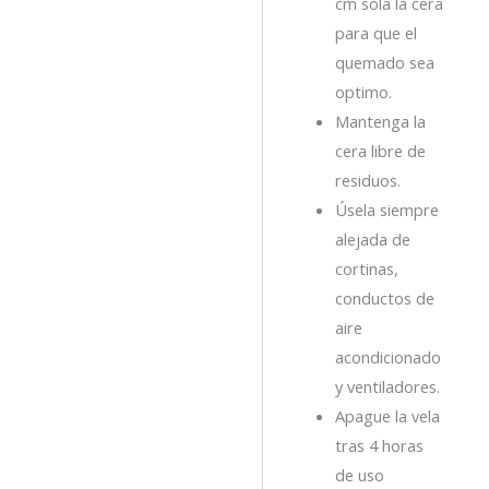
cm sola la cera
para que el
quemado sea
optimo.
Mantenga la
cera libre de
residuos.
Úsela siempre
alejada de
cortinas,
conductos de
aire
acondicionado
y ventiladores.
Apague la vela
tras 4 horas
de uso