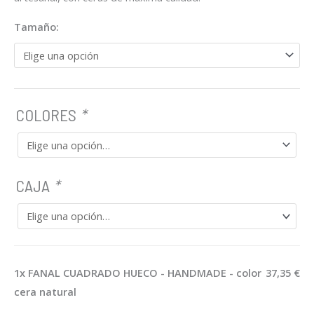
Tamaño:
COLORES
*
CAJA
*
1x
FANAL CUADRADO HUECO - HANDMADE - color
37,35 €
cera natural