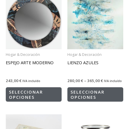
Hogar & Decoración
Hogar & Decoración
ESPEJO ARTE MODERNO
LIENZO AZULES
243,00
€
280,00
€
–
365,00
€
IVA incluído
IVA incluído
SELECCIONAR
SELECCIONAR
OPCIONES
OPCIONES