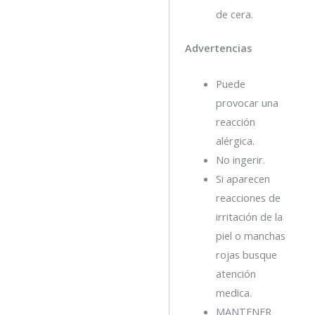
de cera.
Advertencias
Puede
provocar una
reacción
alérgica.
No ingerir.
Si aparecen
reacciones de
irritación de la
piel o manchas
rojas busque
atención
medica.
MANTENER