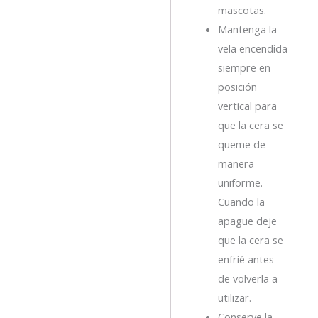
mascotas.
Mantenga la
vela encendida
siempre en
posición
vertical para
que la cera se
queme de
manera
uniforme.
Cuando la
apague deje
que la cera se
enfrié antes
de volverla a
utilizar.
Conserve la