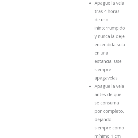
Apague la vela
tras 4 horas
de uso
ininterrumpido
y nunca la deje
encendida sola
en una
estancia. Use
siempre
apagavelas.
Apague la vela
antes de que
se consuma
por completo,
dejando
siempre como
mínimo 1 cm