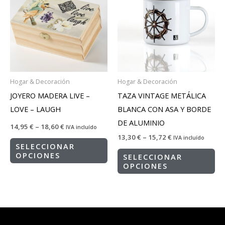
Hogar & Decoración
Hogar & Decoración
JOYERO MADERA LIVE –
TAZA VINTAGE METÁLICA
LOVE – LAUGH
BLANCA CON ASA Y BORDE
DE ALUMINIO
14,95
€
–
18,60
€
IVA incluído
13,30
€
–
15,72
€
IVA incluído
SELECCIONAR
OPCIONES
SELECCIONAR
OPCIONES