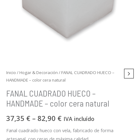
Inicio
/
Hogar & Decoración
/ FANAL CUADRADO HUECO –
HANDMADE – color cera natural
FANAL CUADRADO HUECO –
HANDMADE – color cera natural
37,35
€
–
82,90
€
IVA incluído
Fanal cuadrado hueco con vela, fabricado de forma
artesanal, con ceras de máxima calidad.