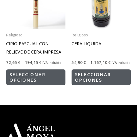
Religioso
Religioso
CIRIO PASCUAL CON
CERA LIQUIDA
RELIEVE DE CERA IMPRESA
72,65
€
–
194,15
€
54,90
€
–
1,167,10
€
IVA incluído
IVA incluído
SELECCIONAR
SELECCIONAR
OPCIONES
OPCIONES