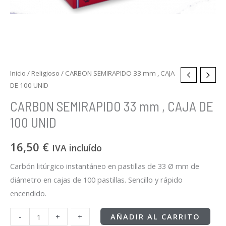
Inicio
/
Religioso
/ CARBON SEMIRAPIDO 33 mm , CAJA
DE 100 UNID
CARBON SEMIRAPIDO 33 mm , CAJA DE
100 UNID
16,50
€
IVA incluído
Carbón litúrgico instantáneo en pastillas de 33 Ø mm de
diámetro en cajas de 100 pastillas. Sencillo y rápido
encendido.
-
-
+
+
AÑADIR AL CARRITO