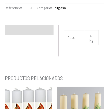
Referencia:
R0003
Categoría:
Religioso
Información adicional
2
Peso
kg
PRODUCTOS RELACIONADOS