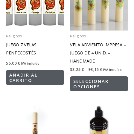
Religioso
Religioso
JUEGO 7 VELAS
VELA ADVIENTO IMPRESA –
PENTECOSTÉS
JUEGO DE 4 UNID. –
HANDMADE
56,00
€
IVA incluído
33,25
€
–
93,15
€
IVA incluído
AÑADIR AL
CARRITO
SELECCIONAR
OPCIONES