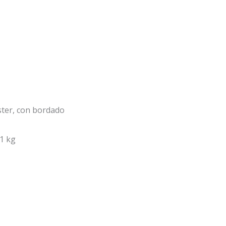
éster, con bordado
 1 kg