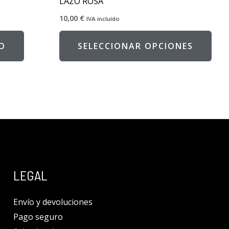
LAZO ROSA
10,00
€
IVA incluído
O
SELECCIONAR OPCIONES
LEGAL
Envío y devoluciones
Pago seguro