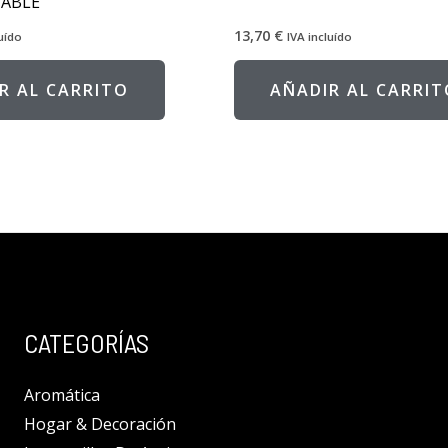
ZABLE
13,70
€
luído
IVA incluído
R AL CARRITO
AÑADIR AL CARRIT
CATEGORÍAS
Aromática
Hogar & Decoración