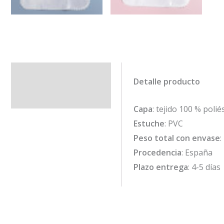
Descripción
Detalle producto
Información adicional
Capa
: tejido 100 % poli
Estuche
: PVC
Peso total con envase
:
Procedencia
: España
Plazo entrega
: 4-5 días